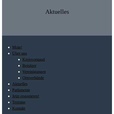
Aktuelles
Moin!
Über uns
Kreisvorstand
Beisitzer
Vereinigungen
Ortsverbände
Aktuelles
Parlamente
Jetzt engagieren!
Termine
Kontakt