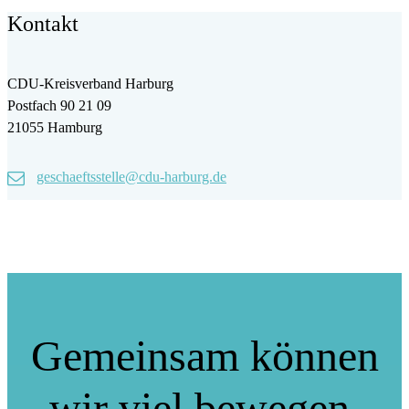
Kontakt
CDU-Kreisverband Harburg
Postfach 90 21 09
21055 Hamburg
geschaeftsstelle@cdu-harburg.de
Gemeinsam können
wir viel bewegen.