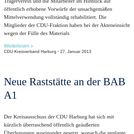
Trägerverein und die Mitarbeiter im Hinblick auf
öffentlich erhobene Vorwürfe der unsachgemäßen
Mittelverwendung vollständig rehabilitiert. Die
Mitglieder der CDU-Fraktion haben bei der Akteneinsicht
wegen der Fülle des Materials
Weiterlesen »
CDU-Kreisverband Harburg
27. Januar 2013
Neue Raststätte an der BAB
A1
Der Kreisausschuss der CDU Harburg hat sich mit
kürzlich überraschend öffentlich geäußerten
Überlegungen auseinander gesetzt, wonach die geplante