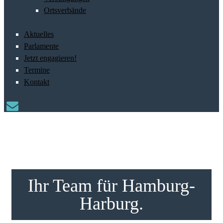
Ortsverbände
Aktuelles
Parlamente
Jetzt engagieren!
Termine
Kontakt
Ihr Team für Hamburg-
Harburg.