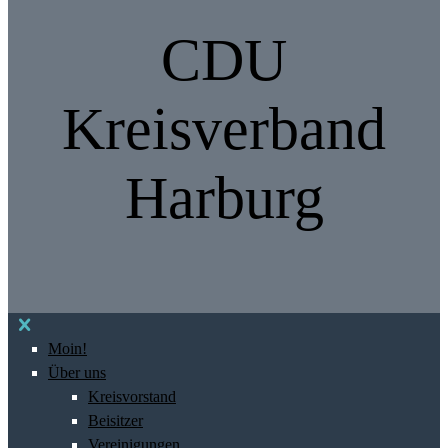
CDU
Kreisverband
Harburg
Moin!
Über uns
Kreisvorstand
Beisitzer
Vereinigungen