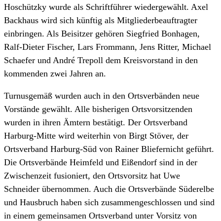
Hoschützky wurde als Schriftführer wiedergewählt. Axel
Backhaus wird sich künftig als Mitgliederbeauftragter
einbringen. Als Beisitzer gehören Siegfried Bonhagen,
Ralf-Dieter Fischer, Lars Frommann, Jens Ritter, Michael
Schaefer und André Trepoll dem Kreisvorstand in den
kommenden zwei Jahren an.
Turnusgemäß wurden auch in den Ortsverbänden neue
Vorstände gewählt. Alle bisherigen Ortsvorsitzenden
wurden in ihren Ämtern bestätigt. Der Ortsverband
Harburg-Mitte wird weiterhin von Birgt Stöver, der
Ortsverband Harburg-Süd von Rainer Bliefernicht geführt.
Die Ortsverbände Heimfeld und Eißendorf sind in der
Zwischenzeit fusioniert, den Ortsvorsitz hat
Uwe
Schneider
übernommen. Auch die Ortsverbände Süderelbe
und Hausbruch haben sich zusammengeschlossen und sind
in einem gemeinsamen Ortsverband unter Vorsitz von