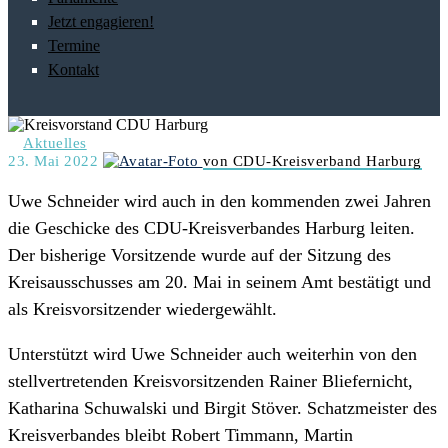
Jetzt engagieren!
Termine
Kontakt
Aktuelles
23. Mai 2022
von CDU-Kreisverband Harburg
Uwe Schneider
wird auch in den kommenden zwei Jahren
die Geschicke des CDU-Kreisverbandes Harburg leiten.
Der bisherige Vorsitzende wurde auf der Sitzung des
Kreisausschusses am 20. Mai in seinem Amt bestätigt und
als Kreisvorsitzender wiedergewählt.
Unterstützt wird
Uwe Schneider
auch weiterhin von den
stellvertretenden Kreisvorsitzenden Rainer Bliefernicht,
Katharina Schuwalski und Birgit Stöver. Schatzmeister des
Kreisverbandes bleibt Robert Timmann, Martin