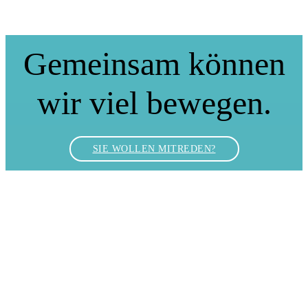
Gemeinsam können
wir viel bewegen.
SIE WOLLEN MITREDEN?