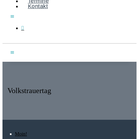
Termine
Kontakt
Volkstrauertag
Moin!