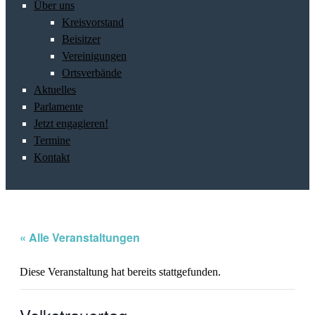
Über uns
Kreisvorstand
Beisitzer
Vereinigungen
Ortsverbände
Aktuelles
Parlamente
Jetzt engagieren!
Termine
Kontakt
« Alle Veranstaltungen
Diese Veranstaltung hat bereits stattgefunden.