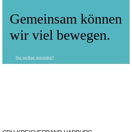
Gemeinsam können
wir viel bewegen.
Sie wollen mitreden?