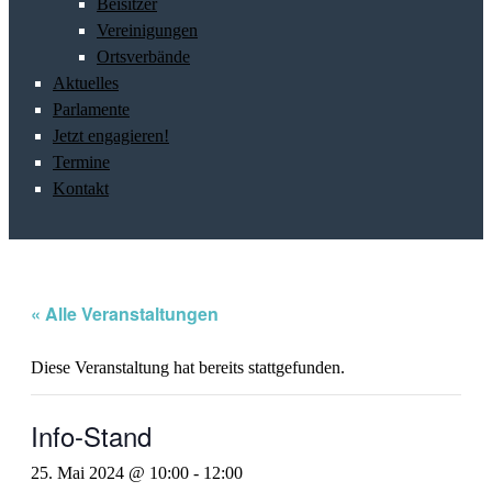
Beisitzer
Vereinigungen
Ortsverbände
Aktuelles
Parlamente
Jetzt engagieren!
Termine
Kontakt
« Alle Veranstaltungen
Diese Veranstaltung hat bereits stattgefunden.
Info-Stand
25. Mai 2024 @ 10:00
-
12:00