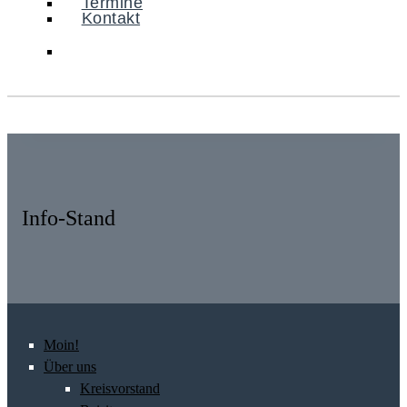
Termine
Kontakt
Info-Stand
Moin!
Über uns
Kreisvorstand