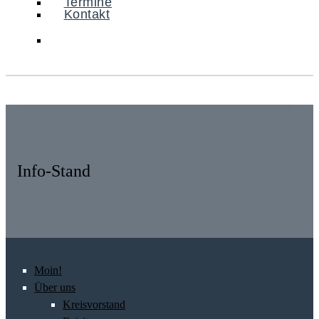
Termine
Kontakt
Info-Stand
Moin!
Über uns
Kreisvorstand