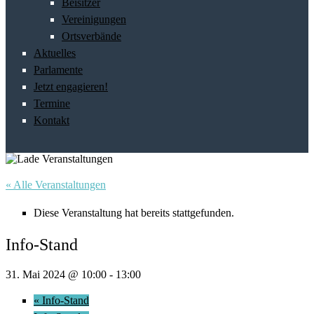
Beisitzer
Vereinigungen
Ortsverbände
Aktuelles
Parlamente
Jetzt engagieren!
Termine
Kontakt
« Alle Veranstaltungen
Diese Veranstaltung hat bereits stattgefunden.
Info-Stand
31. Mai 2024 @ 10:00
-
13:00
«
Info-Stand