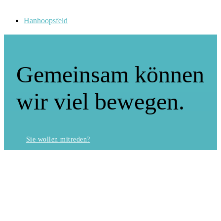
Hanhoopsfeld
Gemeinsam können
wir viel bewegen.
Sie wollen mitreden?