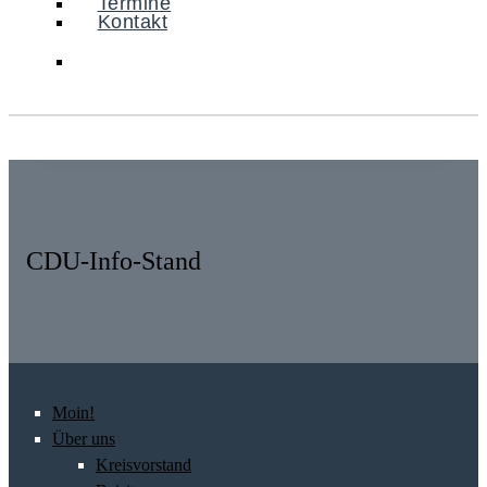
Termine
Kontakt
CDU-Info-Stand
Moin!
Über uns
Kreisvorstand