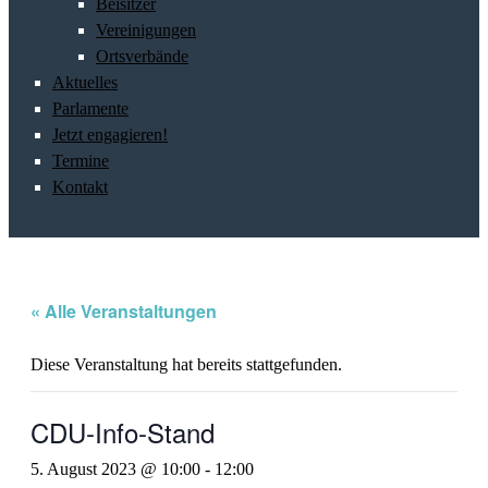
Beisitzer
Vereinigungen
Ortsverbände
Aktuelles
Parlamente
Jetzt engagieren!
Termine
Kontakt
« Alle Veranstaltungen
Diese Veranstaltung hat bereits stattgefunden.
CDU-Info-Stand
5. August 2023 @ 10:00
-
12:00