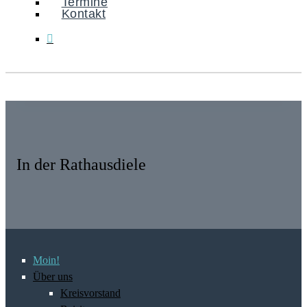
Termine
Kontakt
In der Rathausdiele
Moin!
Über uns
Kreisvorstand