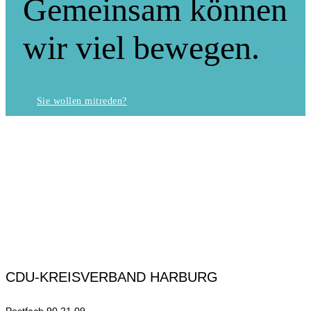
Gemeinsam können
wir viel bewegen.
Sie wollen mitreden?
CDU-KREISVERBAND HARBURG