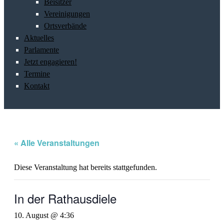
Beisitzer
Vereinigungen
Ortsverbände
Aktuelles
Parlamente
Jetzt engagieren!
Termine
Kontakt
« Alle Veranstaltungen
Diese Veranstaltung hat bereits stattgefunden.
In der Rathausdiele
10. August @ 4:36